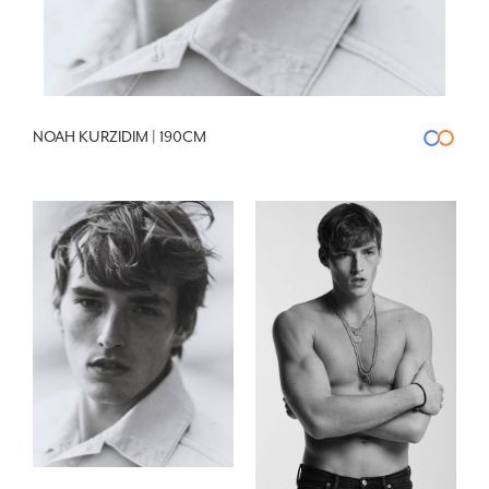
NOAH KURZIDIM | 190CM