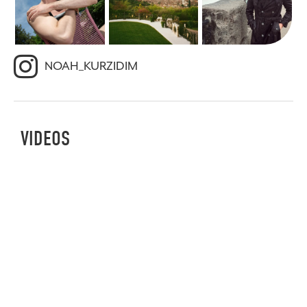
NOAH_KURZIDIM
VIDEOS
01
02