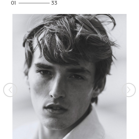
01
33